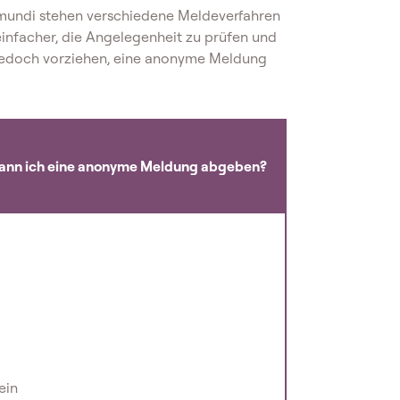
mundi stehen verschiedene Meldeverfahren
 einfacher, die Angelegenheit zu prüfen und
 jedoch vorziehen, eine anonyme Meldung
ann ich eine anonyme Meldung abgeben?
ein