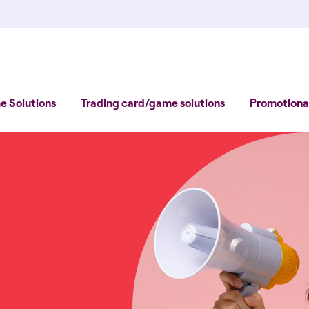
 Solutions
Trading card/game solutions
Promotional