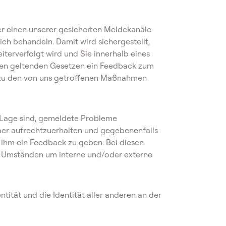
r einen unserer gesicherten Meldekanäle
ch behandeln. Damit wird sichergestellt,
erverfolgt wird und Sie innerhalb eines
en geltenden Gesetzen ein Feedback zum
 zu den von uns getroffenen Maßnahmen
r Lage sind, gemeldete Probleme
er aufrechtzuerhalten und gegebenenfalls
ihm ein Feedback zu geben. Bei diesen
nd Umständen um interne und/oder externe
entität und die Identität aller anderen an der