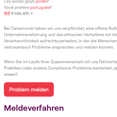
Czy wolisz język
polski
?
Você prefere
português
?
हिंदी
में पसंद करें? ?
Bei Cartamundi haben wir uns verpflichtet, eine offene Kul
Unternehmensführung und des ethischen Verhaltens mit hö
Verantwortlichkeit aufrechtzuerhalten, in der die Mensche
vertrauensvoll Probleme ansprechen und melden können.
Wenn Sie im Laufe Ihrer Zusammenarbeit mit uns Fehlverhalt
Praktiken oder andere Compliance-Probleme bemerken, spr
wissen!
Problem melden
Meldeverfahren