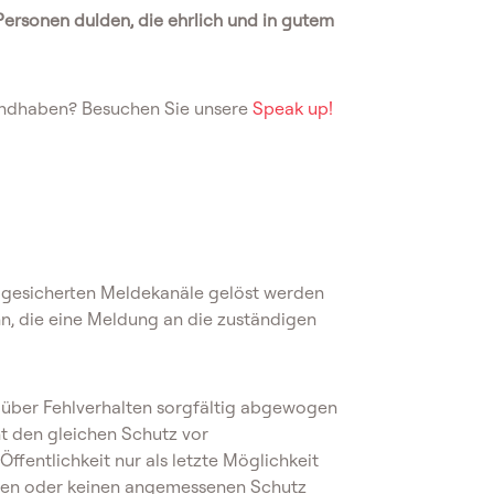
rsonen dulden, die ehrlich und in gutem
andhaben? Besuchen Sie unsere
Speak up!
re gesicherten Meldekanäle gelöst werden
n, die eine Meldung an die zuständigen
n über Fehlverhalten sorgfältig abgewogen
t den gleichen Schutz vor
fentlichkeit nur als letzte Möglichkeit
aben oder keinen angemessenen Schutz