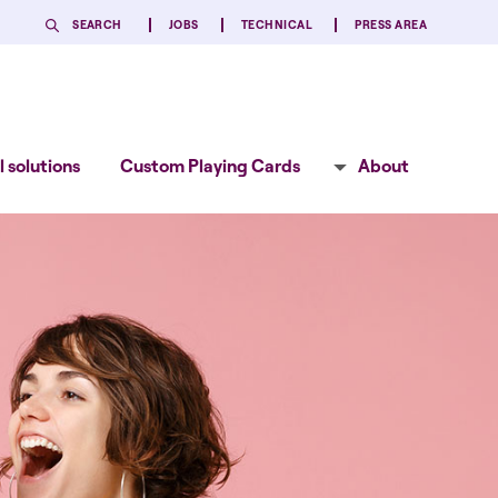
SEARCH
JOBS
TECHNICAL
PRESS AREA
 solutions
Custom Playing Cards
About