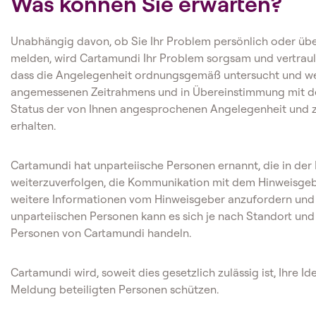
Was können Sie erwarten?
Unabhängig davon, ob Sie Ihr Problem persönlich oder übe
melden, wird Cartamundi Ihr Problem sorgsam und vertrauli
dass die Angelegenheit ordnungsgemäß untersucht und weit
angemessenen Zeitrahmens und in Übereinstimmung mit d
Status der von Ihnen angesprochenen Angelegenheit und
erhalten.
Cartamundi hat unparteiische Personen ernannt, die in de
weiterzuverfolgen, die Kommunikation mit dem Hinweisgeb
weitere Informationen vom Hinweisgeber anzufordern und 
unparteiischen Personen kann es sich je nach Standort u
Personen von Cartamundi handeln.
Cartamundi wird, soweit dies gesetzlich zulässig ist, Ihre Id
Meldung beteiligten Personen schützen.