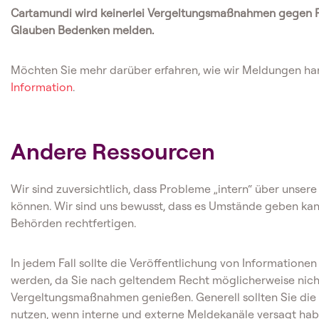
Cartamundi wird keinerlei Vergeltungsmaßnahmen gegen Pe
Glauben Bedenken melden.
Möchten Sie mehr darüber erfahren, wie wir Meldungen h
Information
.
Andere Ressourcen
Wir sind zuversichtlich, dass Probleme „intern“ über unse
können. Wir sind uns bewusst, dass es Umstände geben kan
Behörden rechtfertigen.
In jedem Fall sollte die Veröffentlichung von Informatione
werden, da Sie nach geltendem Recht möglicherweise nich
Vergeltungsmaßnahmen genießen. Generell sollten Sie die Öf
nutzen, wenn interne und externe Meldekanäle versagt h