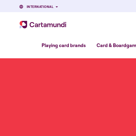
INTERNATIONAL
Playing card brands
Card & Boardgame