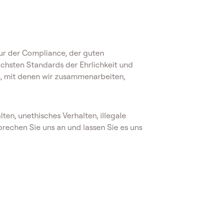
tur der Compliance, der guten
chsten Standards der Ehrlichkeit und
n, mit denen wir zusammenarbeiten,
en, unethisches Verhalten, illegale
echen Sie uns an und lassen Sie es uns