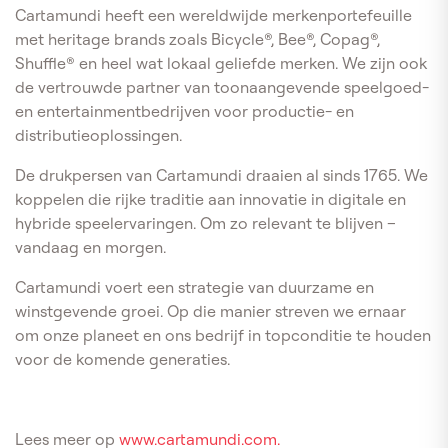
Cartamundi heeft een wereldwijde merkenportefeuille
met heritage brands zoals Bicycle®, Bee®, Copag®,
Shuffle® en heel wat lokaal geliefde merken. We zijn ook
de vertrouwde partner van toonaangevende speelgoed-
en entertainmentbedrijven voor productie- en
distributieoplossingen.
De drukpersen van Cartamundi draaien al sinds 1765. We
koppelen die rijke traditie aan innovatie in digitale en
hybride speelervaringen. Om zo relevant te blijven –
vandaag en morgen.
Cartamundi voert een strategie van duurzame en
winstgevende groei. Op die manier streven we ernaar
om onze planeet en ons bedrijf in topconditie te houden
voor de komende generaties.
Lees meer op
www.cartamundi.com.