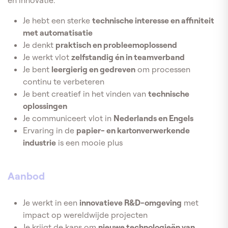
Je hebt een sterke
technische interesse en affiniteit
met automatisatie
Je denkt
praktisch en probleemoplossend
Je werkt vlot
zelfstandig én in teamverband
Je bent
leergierig en gedreven
om processen
continu te verbeteren
Je bent creatief in het vinden van
technische
oplossingen
Je communiceert vlot in
Nederlands en Engels
Ervaring in de
papier- en kartonverwerkende
industrie
is een mooie plus
Aanbod
Je werkt in een
innovatieve R&D-omgeving
met
impact op wereldwijde projecten
Je krijgt de kans om
nieuwe technologieën van