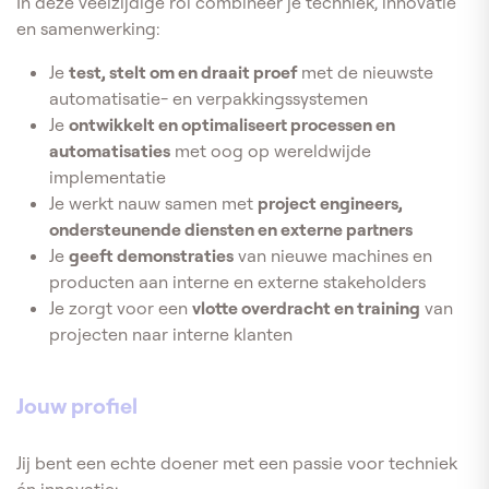
In deze veelzijdige rol combineer je techniek, innovatie
en samenwerking:
Je
test, stelt om en draait proef
met de nieuwste
automatisatie- en verpakkingssystemen
Je
ontwikkelt en optimaliseert processen en
automatisaties
met oog op wereldwijde
implementatie
Je werkt nauw samen met
project engineers,
ondersteunende diensten en externe partners
Je
geeft demonstraties
van nieuwe machines en
producten aan interne en externe stakeholders
Je zorgt voor een
vlotte overdracht en training
van
projecten naar interne klanten
Jouw profiel
Jij bent een echte doener met een passie voor techniek
én innovatie: