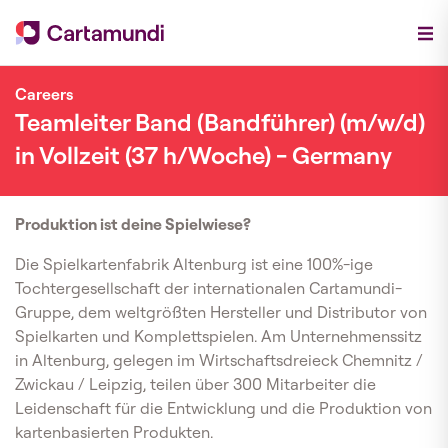
Careers
Teamleiter Band (Bandführer) (m/w/d)
in Vollzeit (37 h/Woche) - Germany
Produktion ist deine Spielwiese?
Die Spielkartenfabrik Altenburg ist eine 100%-ige
Tochtergesellschaft der internationalen Cartamundi-
Gruppe, dem weltgrößten Hersteller und Distributor von
Spielkarten und Komplettspielen. Am Unternehmenssitz
in Altenburg, gelegen im Wirtschaftsdreieck Chemnitz /
Zwickau / Leipzig, teilen über 300 Mitarbeiter die
Leidenschaft für die Entwicklung und die Produktion von
kartenbasierten Produkten.