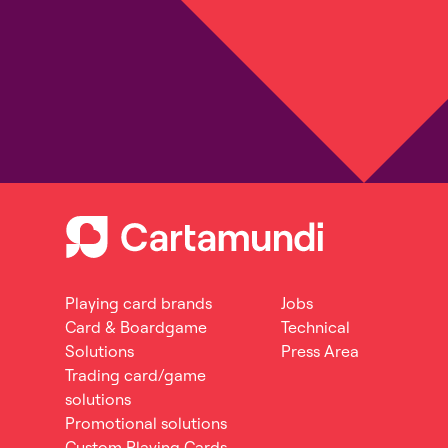
Playing card brands
Jobs
Card & Boardgame
Technical
Solutions
Press Area
Trading card/game
solutions
Promotional solutions
Custom Playing Cards