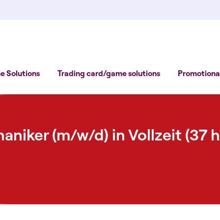
 Solutions
Trading card/game solutions
Promotional
haniker (m/w/d) in Vollzeit (3