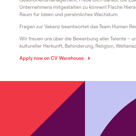
Unternehmens mitgestalten zu können! Flache Hier
Raum für Ideen und persönliches Wachstum.
Fragen zur Vakanz beantwortet das Team Human Res
Wir freuen uns über die Bewerbung aller Talente – u
kultureller Herkunft, Behinderung, Religion, Weltans
Apply now on CV Warehouse