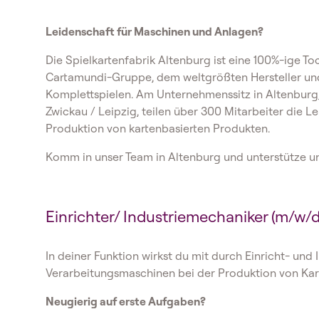
Leidenschaft für Maschinen und Anlagen?
Die Spielkartenfabrik Altenburg ist eine 100%-ige To
Cartamundi-Gruppe, dem weltgrößten Hersteller und
Komplettspielen. Am Unternehmenssitz in Altenburg
Zwickau / Leipzig, teilen über 300 Mitarbeiter die L
Produktion von kartenbasierten Produkten.
Komm in unser Team in Altenburg und unterstütze un
Einrichter/ Industriemechaniker (m/w/d)
In deiner Funktion wirkst du mit durch Einricht- und
Verarbeitungsmaschinen bei der Produktion von Ka
Neugierig auf erste Aufgaben?