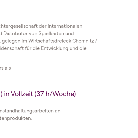
chtergesellschaft der internationalen
 Distributor von Spielkarten und
, gelegen im Wirtschaftsdreieck Chemnitz /
eidenschaft für die Entwicklung und die
s als
 in Vollzeit (37 h/Woche)
 Instandhaltungsarbeiten an
rtenprodukten.