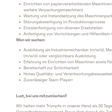
Einrichten von papierverarbeitenden Maschinen
weitere Verpackungsmaschinen)
Wartung und Instandsetzung des Maschinenpar
Störungsbeseitigung im Produktionsprozess
Einzelanfertigung von diversen Ersatzteilen
Anfertigung von Vorrichtungen und Hilfsmitteln 
Wen wir suchen:
Ausbildung als Industriemechaniker (m/w/d), M
(m/w/d) oder vergleichbare Ausbildung
Erfahrung im Einrichten von Maschinen sowie F
Bereitschaft zur Schichtarbeit
Hohes Qualitäts- und Verantwortungsbewusstse
Zuverlässiger Team-Playerr
Lust, bei uns mitzumischen?
Wir halten mehr Trümpfe in unserer Hand als 30 Tage
Gesundheitsmanagement. Freue dich darauf, die Zuku