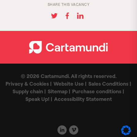
SHARE THIS VACANCY
© 2026 Cartamundi. All rights reserved.
Privacy & Cookies
Website Use
Sales Conditions
Supply chain
Sitemap
Purchase conditions
Speak Up!
Accessibility Statement