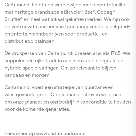
Cartamundi heeft een wereldwijde merkenportefeuille
met heritage brands zoals Bicycle®, Bee®, Copag®,
Shuffle® en heel wat lokaal geliefde merken. We zijn ook
de vertrouwde partner van toonaangevende speelgoed-
en entertainmentbedrijven voor productie- en
distributieoplossingen.
De drukpersen van Cartamundi draaien al sinds 1765. We
koppelen die rijke traditie aan innovatie in digitale en
hybride speelervaringen. Om zo relevant te blijven –
vandaag en morgen.
Cartamundi voert een strategie van duurzame en
winstgevende groei. Op die manier streven we ernaar
om onze planeet en ons bedrijf in topconditie te houden
voor de komende generaties.
Lees meer op www.cartamundi.com.