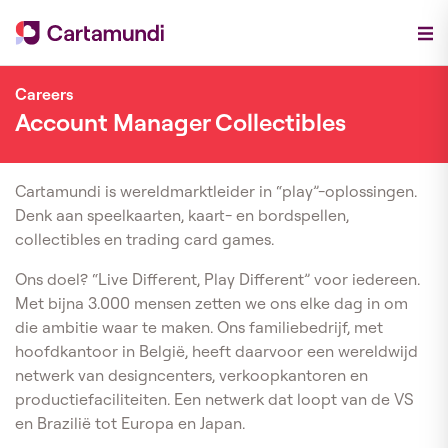
Careers
Account Manager Collectibles
Cartamundi is wereldmarktleider in “play”-oplossingen.
Denk aan speelkaarten, kaart- en bordspellen,
collectibles en trading card games.
Ons doel? “Live Different, Play Different” voor iedereen.
Met bijna 3.000 mensen zetten we ons elke dag in om
die ambitie waar te maken. Ons familiebedrijf, met
hoofdkantoor in België, heeft daarvoor een wereldwijd
netwerk van designcenters, verkoopkantoren en
productiefaciliteiten. Een netwerk dat loopt van de VS
en Brazilië tot Europa en Japan.