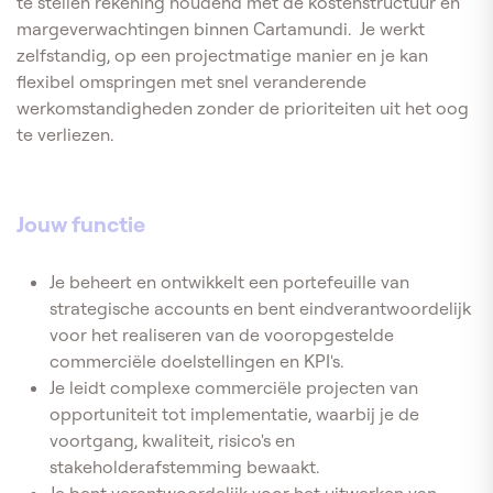
te stellen rekening houdend met de kostenstructuur en
margeverwachtingen binnen Cartamundi. Je werkt
zelfstandig, op een projectmatige manier en je kan
flexibel omspringen met snel veranderende
werkomstandigheden zonder de prioriteiten uit het oog
te verliezen.
Jouw functie
Je beheert en ontwikkelt een portefeuille van
strategische accounts en bent eindverantwoordelijk
voor het realiseren van de vooropgestelde
commerciële doelstellingen en KPI's.
Je leidt complexe commerciële projecten van
opportuniteit tot implementatie, waarbij je de
voortgang, kwaliteit, risico's en
stakeholderafstemming bewaakt.
Je bent verantwoordelijk voor het uitwerken van