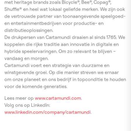
met heritage brands zoals Bicycle®, Bee®, Copag®,
Shuffle® en heel wat lokaal geliefde merken. We zijn ook
de vertrouwde partner van toonaangevende speelgoed-
en entertainmentbedrijven voor productie- en
distributieoplossingen.
De drukpersen van Cartamundi draaien al sinds 1765. We
koppelen die rijke traditie aan innovatie in digitale en
hybride speelervaringen. Om zo relevant te blijven –
vandaag en morgen.
Cartamundi voert een strategie van duurzame en
winstgevende groei. Op die manier streven we ernaar
om onze planeet en ons bedrijf in topconditie te houden
voor de komende generaties.
Lees meer op
www.cartamundi.com.
Volg ons op LinkedIn:
www.linkedin.com/company/cartamundi
.