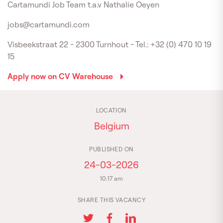
Cartamundi Job Team t.a.v Nathalie Oeyen
jobs@cartamundi.com
Visbeekstraat 22 - 2300 Turnhout - Tel.: +32 (0) 470 10 19
15
Apply now on CV Warehouse
LOCATION
Belgium
PUBLISHED ON
24-03-2026
10:17 am
SHARE THIS VACANCY