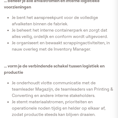
… beheer je alle afvalstromen en interne logistieke
voorzieningen
Je bent het aanspreekpunt voor de volledige
afvalketen binnen de fabriek.
Je beheert het interne containerpark en zorgt dat
alles veilig, ordelijk en conform wordt uitgevoerd.
Je organiseert en bewaakt scrappingactiviteiten, in
nauw overleg met de Inventory Manager.
… vorm je de verbindende schakel tussen logistiek en
productie
Je onderhoudt vlotte communicatie met de
teamleader Magazijn, de teamleaders van Printing &
Converting en andere interne stakeholders.
Je stemt materiaalstromen, prioriteiten en
operationele noden tijdig en helder op elkaar af,
zodat productie steeds kan blijven draaien.