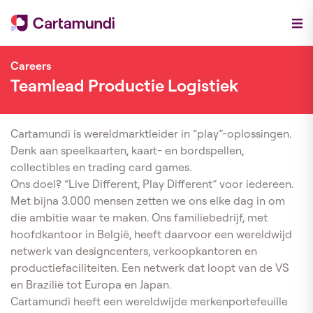
Careers
Teamlead Productie Logistiek
Cartamundi is wereldmarktleider in “play”-oplossingen.
Denk aan speelkaarten, kaart- en bordspellen,
collectibles en trading card games.
Ons doel? “Live Different, Play Different” voor iedereen.
Met bijna 3.000 mensen zetten we ons elke dag in om
die ambitie waar te maken. Ons familiebedrijf, met
hoofdkantoor in België, heeft daarvoor een wereldwijd
netwerk van designcenters, verkoopkantoren en
productiefaciliteiten. Een netwerk dat loopt van de VS
en Brazilië tot Europa en Japan.
Cartamundi heeft een wereldwijde merkenportefeuille